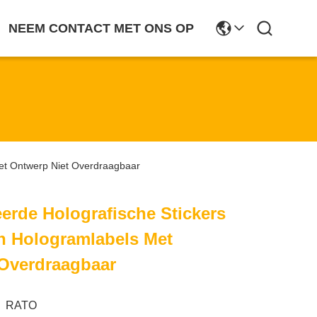
NEEM CONTACT MET ONS OP
Met Ontwerp Niet Overdraagbaar
erde Holografische Stickers
n Hologramlabels Met
 Overdraagbaar
RATO