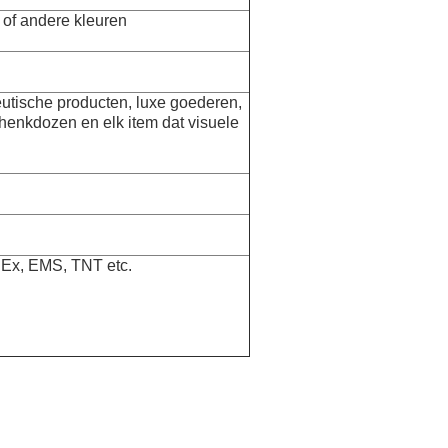
 of andere kleuren
eutische producten, luxe goederen,
chenkdozen en elk item dat visuele
dEx, EMS, TNT etc.