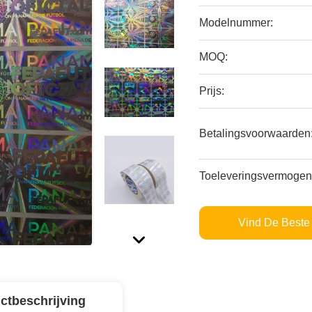
Modelnummer:
MOQ:
Prijs:
Betalingsvoorwaarden
Toeleveringsvermogen
Vind De Beste 
ctbeschrijving