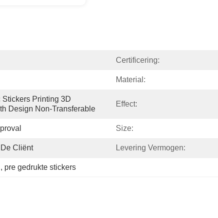
Certificering:
Material:
Stickers Printing 3D 
Effect:
th Design Non-Transferable
proval
Size:
De Cliënt
Levering Vermogen:
n
, 
pre gedrukte stickers