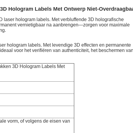
 3D Hologram Labels Met Ontwerp Niet-Overdraagba
laser hologram labels. Met verbluffende 3D holografische
 permanent vernietigbaar na aanbrengen—zorgen voor maximale
ng.
er hologram labels. Met levendige 3D effecten en permanente
deaal voor het verifiëren van authenticiteit, het beschermen van 
rukken 3D Hologram Labels Met
ale vorm, of volgens de eisen van