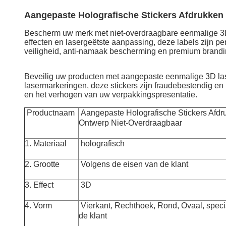
Aangepaste Holografische Stickers Afdrukken
Bescherm uw merk met niet-overdraagbare eenmalige 3D 
effecten en lasergeëtste aanpassing, deze labels zijn
veiligheid, anti-namaak bescherming en premium brandi
Beveilig uw producten met aangepaste eenmalige 3D las
lasermarkeringen, deze stickers zijn fraudebestendig en i
en het verhogen van uw verpakkingspresentatie.
Productnaam
Aangepaste Holografische Stickers Afd
Ontwerp Niet-Overdraagbaar
1. Materiaal
holografisch
2. Grootte
Volgens de eisen van de klant
3. Effect
3D
4. Vorm
Vierkant, Rechthoek, Rond, Ovaal, speci
de klant