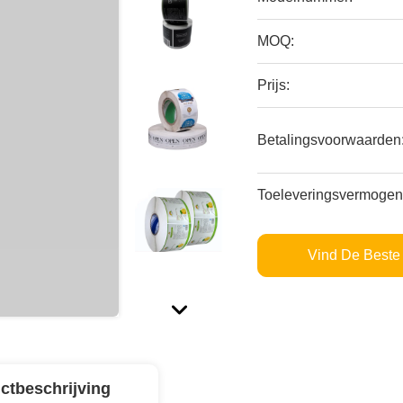
MOQ:
Prijs:
Betalingsvoorwaarden
Toeleveringsvermogen
Vind De Beste 
ctbeschrijving