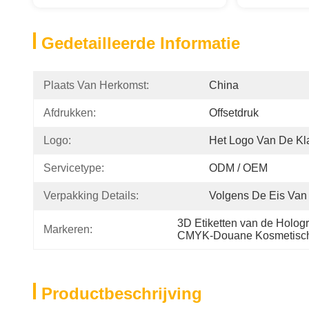
Gedetailleerde Informatie
Plaats Van Herkomst:
China
Afdrukken:
Offsetdruk
Logo:
Het Logo Van De Kl
Servicetype:
ODM / OEM
Verpakking Details:
Volgens De Eis Van 
3D Etiketten van de Holog
Markeren:
CMYK-Douane Kosmetisch
Productbeschrijving