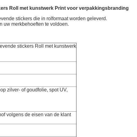
kers Roll met kunstwerk Print voor verpakkingsbranding
evende stickers die in rolformaat worden geleverd.
an uw merkbehoeften te voldoen.
levende stickers Roll met kunstwerk
p zilver- of goudfolie, spot UV,
n
of volgens de eisen van de klant