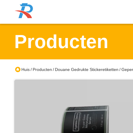
Producten
Huis
Producten
Douane Gedrukte Stickeretiketten
Geper
/
/
/