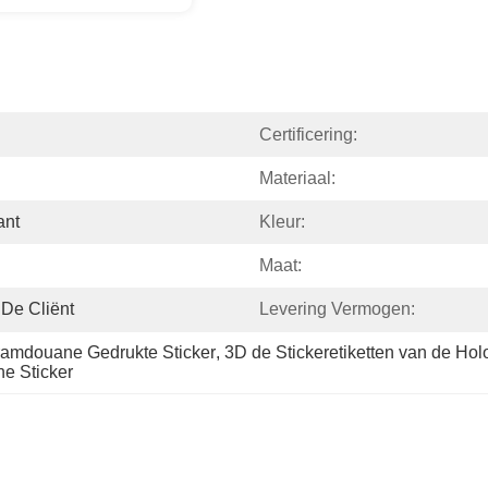
Certificering:
Materiaal:
ant
Kleur:
Maat:
De Cliënt
Levering Vermogen:
ramdouane Gedrukte Sticker
, 
3D de Stickeretiketten van de H
e Sticker