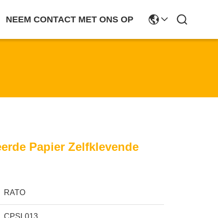
NEEM CONTACT MET ONS OP
erde Papier Zelfklevende
RATO
CPSL013