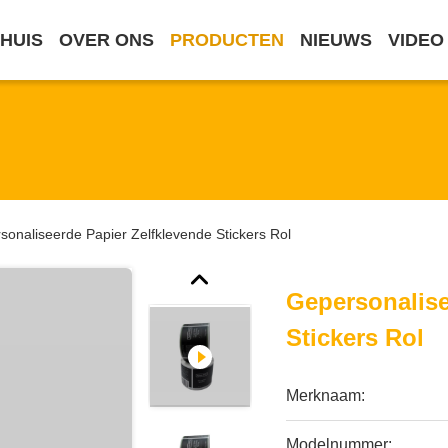
HUIS
OVER ONS
PRODUCTEN
NIEUWS
VIDEO
sonaliseerde Papier Zelfklevende Stickers Rol
Gepersonalise
Stickers Rol
Merknaam:
Modelnummer: