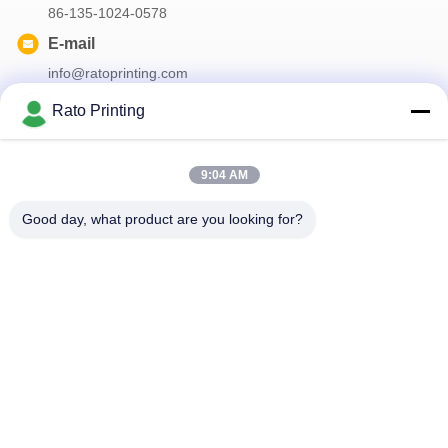
86-135-1024-0578
E-mail
info@ratoprinting.com
Rato Printing
Onze Nieuwsbrief
9:04 AM
Abonneer u op onze nieuwsbrief voor kortingen en meer.
Good day, what product are you looking for?
Neem Contact Met Ons Op