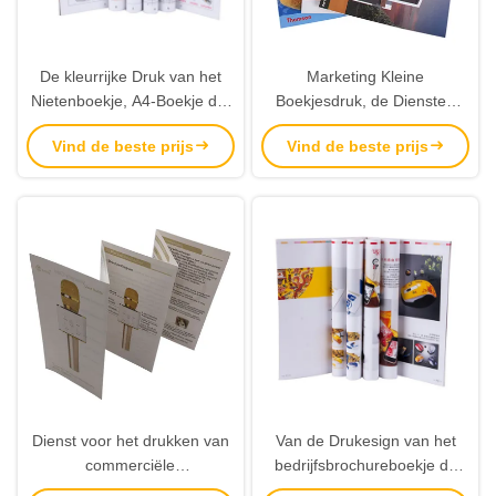
De kleurrijke Druk van het
Marketing Kleine
Nietenboekje, A4-Boekje die
Boekjesdruk, de Diensten
Hoog Beëindigen drukken
Lage Kosten van de
Vind de beste prijs
Vind de beste prijs
Catalogusdruk
Dienst voor het drukken van
Van de Drukesign van het
commerciële
bedrijfsbrochureboekje de
marketingbrochures
Malplaatjes Professionele