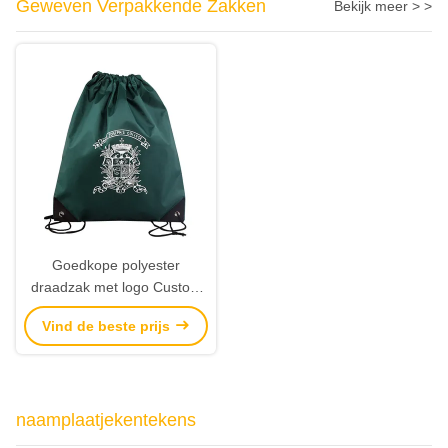
Geweven Verpakkende Zakken
Bekijk meer > >
Goedkope polyester
draadzak met logo Custom
draadzakken fabrikant
Vind de beste prijs
naamplaatjekentekens