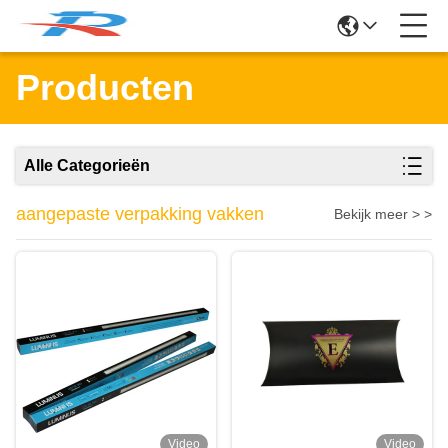
Producten
Alle Categorieën
aangepaste verpakking vakken
Bekijk meer > >
Video
Video