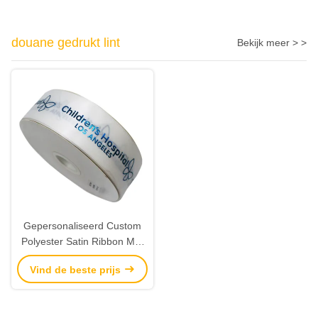
douane gedrukt lint
Bekijk meer > >
Gepersonaliseerd Custom
Polyester Satin Ribbon Met
Blauw Folie Logo
Vind de beste prijs