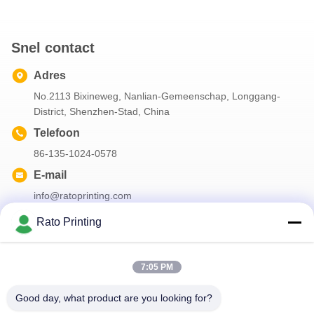
Snel contact
Adres
No.2113 Bixineweg, Nanlian-Gemeenschap, Longgang-
District, Shenzhen-Stad, China
Telefoon
86-135-1024-0578
E-mail
info@ratoprinting.com
Rato Printing
Onze Nieuwsbrief
7:05 PM
Abonneer u op onze nieuwsbrief voor kortingen en meer.
Good day, what product are you looking for?