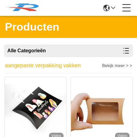
Producten
Alle Categorieën
aangepaste verpakking vakken
Bekijk meer > >
Video
Video