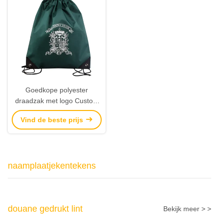
Goedkope polyester
draadzak met logo Custom
draadzakken fabrikant
Vind de beste prijs
naamplaatjekentekens
douane gedrukt lint
Bekijk meer > >