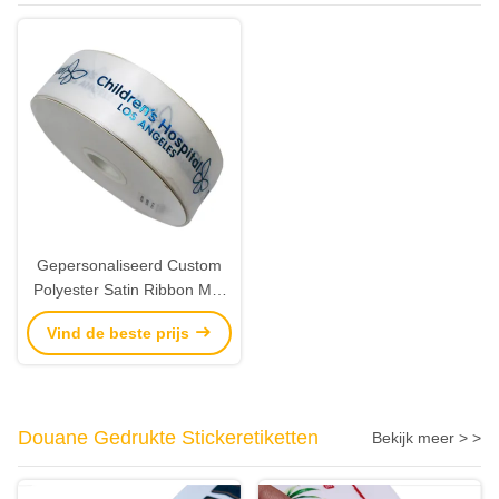
Gepersonaliseerd Custom
Polyester Satin Ribbon Met
Blauw Folie Logo
Vind de beste prijs
Douane Gedrukte Stickeretiketten
Bekijk meer > >