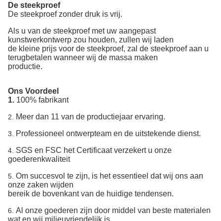
De steekproef
De steekproef zonder druk is vrij.
Als u van de steekproef met uw aangepast
kunstwerkontwerp zou houden, zullen wij laden
de kleine prijs voor de steekproef, zal de steekproef aan u
terugbetalen wanneer wij de massa maken
productie.
Ons Voordeel
1.
100% fabrikant
Meer dan 11 van de productiejaar ervaring.
2.
Professioneel ontwerpteam en de uitstekende dienst.
3.
SGS en FSC het Certificaat verzekert u onze
4.
goederenkwaliteit
Om succesvol te zijn, is het essentieel dat wij ons aan
5.
onze zaken wijden
bereik
de bovenkant van de huidige tendensen.
Al onze goederen zijn door middel van beste materialen
6.
wat en wij milieuvriendelijk is