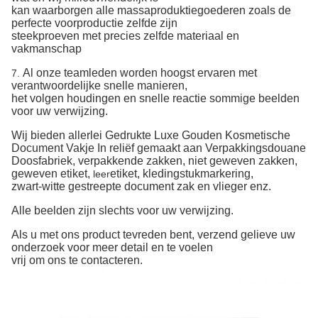
kan
waarborgen alle massaproduktiegoederen zoals de
perfecte voorproductie zelfde zijn
steekproeven met
precies zelfde materiaal en
vakmanschap
Al onze teamleden worden hoogst ervaren met
7.
verantwoordelijke snelle manieren,
het volgen
houdingen en snelle reactie sommige beelden
voor uw verwijzing.
Wij bieden allerlei Gedrukte Luxe Gouden Kosmetische
Document Vakje In reliëf gemaakt aan Verpakkingsdouane
Doosfabriek
,
verpakkende
zakken,
niet
geweven zakken,
geweven etiket,
etiket, kledingstukmarkering,
leer
zwart-witte gestreepte document zak
en vlieger enz.
Alle beelden zijn slechts voor uw verwijzing.
Als u met ons product tevreden bent, verzend gelieve uw
onderzoek voor meer detail en te voelen
vrij om ons te contacteren.