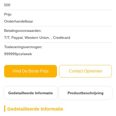
500
Prijs:
Onderhandelbaar
Betalingsvoorwaarden:
T/T, Paypal, Western Union, , Creditcard
Toeleveringsvermogen:
999999pcs/week
Vind De Beste Prijs
Contact Opnemen
Gedetailleerde Informatie
Productbeschrijving
Gedetailleerde Informatie