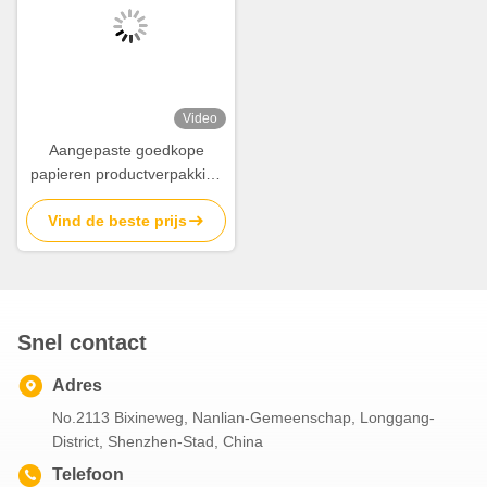
Video
Aangepaste goedkope
papieren productverpakking
met full colour bedrukking
Vind de beste prijs
Snel contact
Adres
No.2113 Bixineweg, Nanlian-Gemeenschap, Longgang-
District, Shenzhen-Stad, China
Telefoon