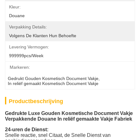
Kleur:
Douane
Verpakking Details:
Volgens De Klanten Hun Behoefte
Levering Vermogen:
999999pcs/week
Markeren:
Gedrukt Gouden Kosmetisch Document Vakje
, 
In reliëf gemaakt Kosmetisch Document Vakje
Productbeschrijving
Gedrukte Luxe Gouden Kosmetische Document Vakje
Verpakkende Douane In reliëf gemaakte Vakje Fabriek
24-uren de Dienst:
Snelle reactie, snel Citaat, de Snelle Dienst van