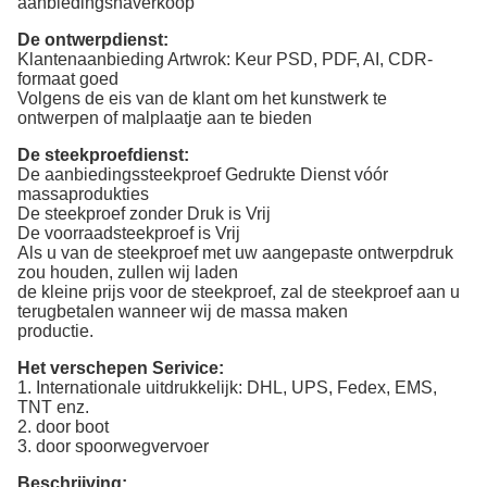
aanbiedingsnaverkoop
De ontwerpdienst:
Klantenaanbieding Artwrok: Keur PSD, PDF, AI, CDR-
formaat goed
Volgens de eis van de klant om het kunstwerk te
ontwerpen of malplaatje aan te bieden
De steekproefdienst:
De aanbiedingssteekproef Gedrukte Dienst vóór
massaprodukties
De steekproef zonder Druk is Vrij
De voorraadsteekproef is Vrij
Als u van de steekproef met uw aangepaste ontwerpdruk
zou houden, zullen wij laden
de kleine prijs voor de steekproef, zal de steekproef aan u
terugbetalen wanneer wij de massa maken
productie.
Het verschepen Serivice:
1. Internationale uitdrukkelijk: DHL, UPS, Fedex, EMS,
TNT enz.
2. door boot
3. door spoorwegvervoer
Beschrijving: