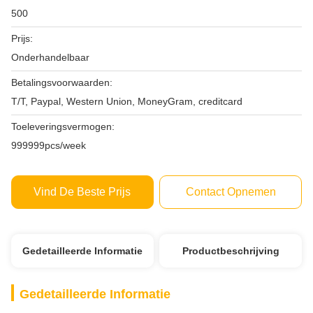
500
Prijs:
Onderhandelbaar
Betalingsvoorwaarden:
T/T, Paypal, Western Union, MoneyGram, creditcard
Toeleveringsvermogen:
999999pcs/week
Vind De Beste Prijs
Contact Opnemen
Gedetailleerde Informatie
Productbeschrijving
Gedetailleerde Informatie