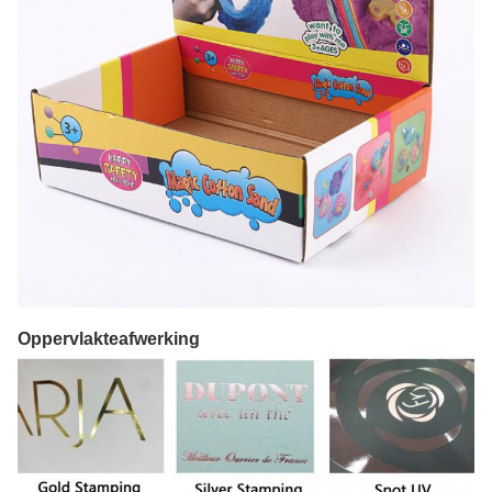
Oppervlakteafwerking