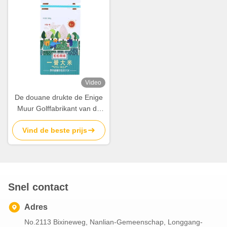
Video
De douane drukte de Enige
Muur Golffabrikant van de
Ritssluitingsdozen van het
Vind de beste prijs
Voedselpakket
Snel contact
Adres
No.2113 Bixineweg, Nanlian-Gemeenschap, Longgang-