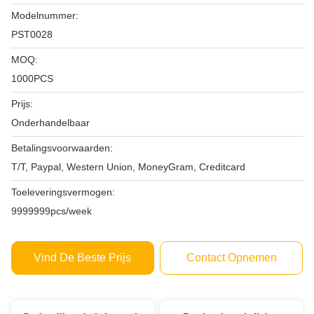
Modelnummer:
PST0028
MOQ:
1000PCS
Prijs:
Onderhandelbaar
Betalingsvoorwaarden:
T/T, Paypal, Western Union, MoneyGram, Creditcard
Toeleveringsvermogen:
9999999pcs/week
Vind De Beste Prijs
Contact Opnemen