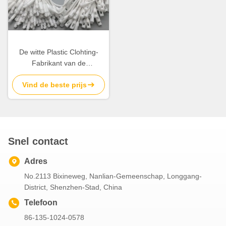
De witte Plastic Clohting-
Fabrikant van de
Voorraadhang tag with bullet
Vind de beste prijs
clasp van het
Markeringskoord Zwarte
Snel contact
Adres
No.2113 Bixineweg, Nanlian-Gemeenschap, Longgang-
District, Shenzhen-Stad, China
Telefoon
86-135-1024-0578