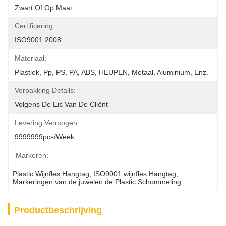
Zwart Of Op Maat
Certificering:
ISO9001:2008
Materiaal:
Plastiek, Pp, PS, PA, ABS, HEUPEN, Metaal, Aluminium, Enz.
Verpakking Details:
Volgens De Eis Van De Cliënt
Levering Vermogen:
9999999pcs/week
Markeren:
Plastic Wijnfles Hangtag
, 
ISO9001 wijnfles Hangtag
, 
Markeringen van de juwelen de Plastic Schommeling
Productbeschrijving