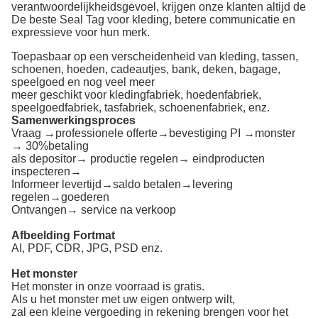
verantwoordelijkheidsgevoel, krijgen onze klanten altijd de
De beste Seal Tag voor kleding, betere communicatie en
expressieve voor hun merk.
Toepasbaar op een verscheidenheid van kleding, tassen,
schoenen, hoeden, cadeautjes, bank, deken, bagage,
speelgoed en nog veel meer
meer geschikt voor kledingfabriek, hoedenfabriek,
speelgoedfabriek, tasfabriek, schoenenfabriek, enz.
Samenwerkingsproces
Vraag →professionele offerte→bevestiging PI →monster
→ 30%betaling
als depositor→ productie regelen→ eindproducten
inspecteren→
Informeer levertijd→saldo betalen→levering
regelen→goederen
Ontvangen→ service na verkoop
Afbeelding Fortmat
AI, PDF, CDR, JPG, PSD enz.
Het monster
Het monster in onze voorraad is gratis.
Als u het monster met uw eigen ontwerp wilt,
zal een kleine vergoeding in rekening brengen voor het