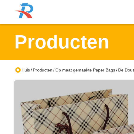
Producten
Huis
Producten
Op maat gemaakte Paper Bags
De Doua
/
/
/