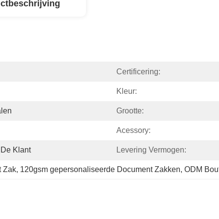
ctbeschrijving
Certificering:
Kleur:
alen
Grootte:
Acessory:
 De Klant
Levering Vermogen:
 Zak
, 
120gsm gepersonaliseerde Document Zakken
, 
ODM Bout