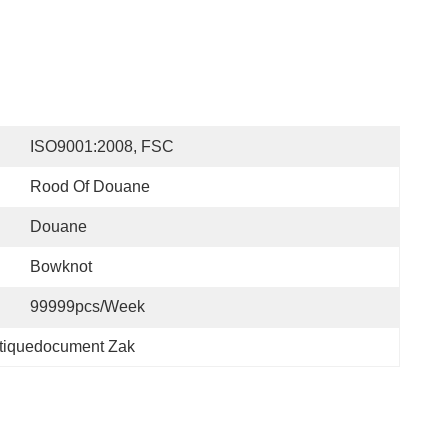
ISO9001:2008, FSC
Rood Of Douane
Douane
Bowknot
99999pcs/week
iquedocument Zak