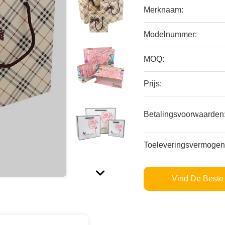
Merknaam:
Modelnummer:
MOQ:
Prijs:
Betalingsvoorwaarden
Toeleveringsvermogen
Vind De Beste 