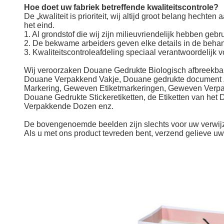
Hoe doet uw fabriek betreffende kwaliteitscontrole?
De „kwaliteit is prioriteit, wij altijd groot belang hechten
het eind.
1. Al grondstof die wij zijn milieuvriendelijk hebben gebru
2. De bekwame arbeiders geven elke details in de behan
3. Kwaliteitscontroleafdeling speciaal verantwoordelijk vo
Wij veroorzaken
Douane Gedrukte Biologisch afbreekb
Douane Verpakkend Vakje, Douane gedrukte document 
Markering, Geweven Etiketmarkeringen, Geweven Verp
Douane Gedrukte Stickeretiketten, de Etiketten van
het
D
Verpakkende Dozen enz.
De bovengenoemde beelden zijn slechts voor uw verwijz
Als u met ons product tevreden bent, verzend gelieve uw 