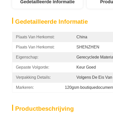
Gedetailleerde Informatie
Produ
Gedetailleerde Informatie
Plaats Van Herkomst:
China
Plaats Van Herkomst:
SHENZHEN
Eigenschap:
Gerecyclede Materi
Gepaste Volgorde:
Keur Goed
Verpakking Details:
Volgens De Eis Van
Markeren:
120gsm boutiquedocument
Productbeschrijving