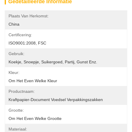
Gedetailleerde Informatie
Plaats Van Herkomst:
China
Certificering:
ISO9001:2008, FSC
Gebruik:
Koekje, Snoepje, Suikergoed, Partij, Gunst Enz.
Kleur:
Om Het Even Welke Kleur
Productnaam:
Kraftpapier-Document Voedsel Verpakkingszakken
Grootte:
Om Het Even Welke Grootte
Materiaal: