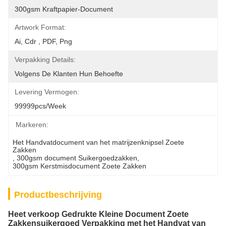
300gsm Kraftpapier-Document
Artwork Format:
Ai, Cdr , PDF, Png
Verpakking Details:
Volgens De Klanten Hun Behoefte
Levering Vermogen:
99999pcs/week
Markeren:
Het Handvatdocument van het matrijzenknipsel Zoete 
Zakken
, 
300gsm document Suikergoedzakken
, 
300gsm Kerstmisdocument Zoete Zakken
Productbeschrijving
Heet verkoop Gedrukte Kleine Document Zoete
Zakkensuikergoed Verpakking met het Handvat van