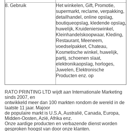
8. Gebruik
Het winkelen, Gift, Promotie,
supermarkt, reclame,
verpakking,
detailhandel, online opslag,
boutiqueopslag, kledende opslag,
huwelijk, Kruidenierswinkel,
Kleinhandelskoopwaar, Kleding,
Restaurant,
Meeneem,
voedselpakket, Chateau,
Kosmetische winkel, huwelijk,
partij, schoenen slaat,
elektronikaopslag, horloges,
Juwelen,
Elektronische
Producten
enz. op
RATO PRINTING LTD wijdt aan Internationale Marketing
sinds 2007, en
ontwikkeld meer dan 100 markten rondom de wereld in de
laatste 11 jaar. Majoor
de populaire markt is U.S.A, Australië, Canada, Europa,
Midden-Oosten, Azië, Afrika enz.
Onze aardige producten en verbazende dienst worden
gesproken hoogst van door onze klanten.