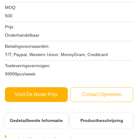
MOQ:
500
Prijs:
Onderhandelbaar
Betalingsvoorwaarden:
T/T, Paypal, Western Union, MoneyGram, Creditcard
Toeleveringsvermogen:
99999pcs/week
Vind De Beste Prijs
Contact Opnemen
Gedetailleerde Informatie
Productbeschrijving