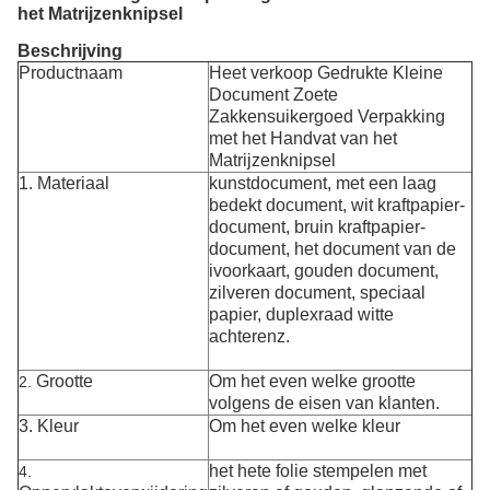
het Matrijzenknipsel
Beschrijving
Productnaam
Heet verkoop Gedrukte Kleine
Document Zoete
Zakkensuikergoed Verpakking
met het Handvat van het
Matrijzenknipsel
1.
Materiaal
kunstdocument, met een laag
bedekt document, wit kraftpapier-
document, bruin kraftpapier-
document, het document van de
ivoorkaart, gouden document,
zilveren document, speciaal
papier, duplexraad witte
achterenz.
Grootte
Om het even welke grootte
2.
volgens de eisen van klanten.
3. Kleur
Om het even welke kleur
het hete folie stempelen met
4.